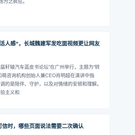
市场为之疯狂。
“活人感”，长城魏建军发吃面视频更让网友
第十八届轩辕汽车蓝皮书论坛”在广州举行，主题为“转
知萌咨询机构创始人兼CEO肖明超在演讲中指
强调的是陪伴、守护，以及对情绪的安顿和理解。
经验主义和
可信时，哪些页面说法需要二次确认