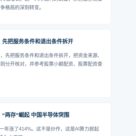
竞争格局的深刻转变。
，先把服务条件和退出条件拆开
前，先把服务条件和退出条件拆开，把资金来源、
规则分开核对，并参考股票小额配资、股票配资查
：“两存”崛起 中国半导体突围
一年涨了414%。这不是炒作，这是AI算力掀起