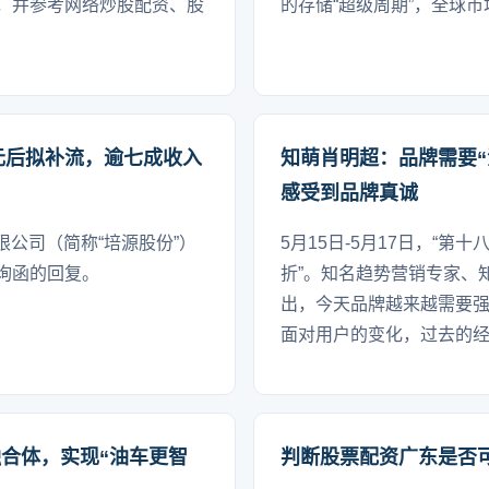
，并参考网络炒股配资、股
的存储“超级周期”，全球
万元后拟补流，逾七成收入
知萌肖明超：品牌需要
感受到品牌真诚
限公司（简称“培源股份”）
5月15日-5月17日，“
询函的回复。
折”。知名趋势营销专家、
出，今天品牌越来越需要
面对用户的变化，过去的
合体，实现“油车更智
判断股票配资广东是否