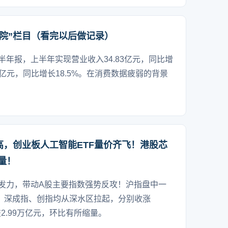
院”栏目（看完以后做记录）
半年报，上半年实现营业收入34.83亿元，同比增
36亿元，同比增长18.5%。在消费数据疲弱的背景
。
高，创业板人工智能ETF量价齐飞！港股芯
天量！
然发力，带动A股主要指数强势反攻！沪指盘中一
；深成指、创指均从深水区拉起，分别收涨
成交2.99万亿元，环比有所缩量。