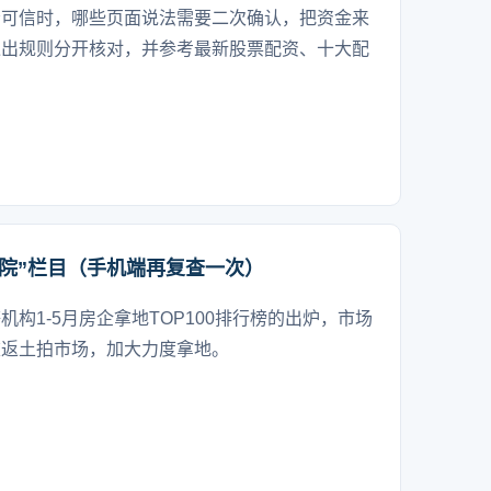
否可信时，哪些页面说法需要二次确认，把资金来
退出规则分开核对，并参考最新股票配资、十大配
院”栏目（手机端再复查一次）
构1-5月房企拿地TOP100排行榜的出炉，市场
重返土拍市场，加大力度拿地。