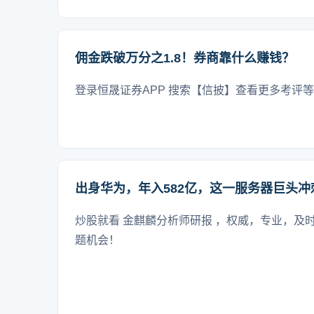
佣金跌破万分之1.8！券商靠什么赚钱？
登录恒晟证券APP 搜索【信披】查看更多考评
出身华为，年入582亿，这一服务器巨头冲刺
炒股就看 金麒麟分析师研报 ，权威，专业，及
题机会！