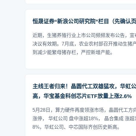
恒晟证券“新浪公司研究院”栏目（先确认
近期，生猪养殖行业上市公司频频发布公告，宣
决议有效期。7月底，农业农村部召开推动生猪
到减少能繁母猪存栏，严控新增产能。
主线王者归来！晶圆代工双雄猛攻，华虹
高，华宝基金科创芯片ETF放量上涨2.6%
5月28日，算力硬件再度领涨市场，晶圆代工方向
涨停， 华虹公司 盘中涨超18%， 晶合集成 涨超
8%，华虹公司、中芯国际齐创历史新高。