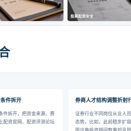
股票配资安全
合
出条件拆开
券商人才结构调整折射行业
条件拆开，把资金来源、费
证券行业不同岗位从业人
上配资官网、配资评测论坛
态势。比如，此前稳步扩
而证券投资顾问数量却呈