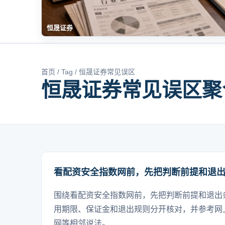
恒晟证券
首页
/
Tag
/ 恒晟证券常见误区
恒晟证券常见误区聚
看配资安全指数网前，先把判断前提和退
围绕看配资安全指数网前，先把判断前提和退出
用期限、保证金和退出规则分开核对，并参考网
网等相邻说法。