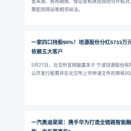
金来源、费用期限、保证金和退出规则分开核对
票配资网站等相邻说法。
一家四口持股90%！培源股份分红5733
依赖五大客户
5月27日，北交所官网披露关于 宁波培源股份有
公开发行股票并在北交所上市申请文件的审核问
一汽奥迪梁梁：携手华为打造全链路智能融