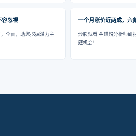
不容忽视
一个月涨价近两成，六
时，全面，助您挖掘潜力主
炒股就看 金麒麟分析师研
题机会！