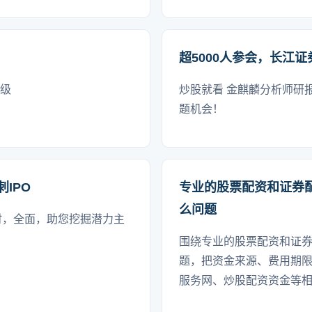
超5000人参会，长江证
等级
炒股就看 金麒麟分析师研
题机会！
IPO
专业的股票配资和证券
么问题
时，全面，助您挖掘潜力主
围绕专业的股票配资和证
题，把资金来源、费用期
服务网、炒股配资资金等