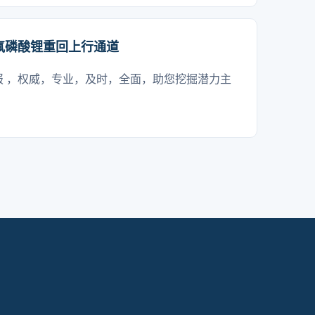
氟磷酸锂重回上行通道
报 ，权威，专业，及时，全面，助您挖掘潜力主