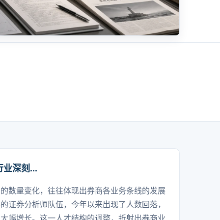
深刻...
员的数量变化，往往体现出券商各业务条线的发展
容的证券分析师队伍，今年以来出现了人数回落，
现大幅增长。这一人才结构的调整，折射出券商业