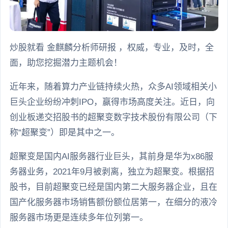
炒股就看 金麒麟分析师研报 ，权威，专业，及时，全
面，助您挖掘潜力主题机会！
近年来，随着算力产业链持续火热，众多AI领域相关小
巨头企业纷纷冲刺IPO，赢得市场高度关注。近日，向
创业板递交招股书的超聚变数字技术股份有限公司（下
称“超聚变”）即是其中之一。
超聚变是国内AI服务器行业巨头，其前身是华为x86服
务器业务，2021年9月被剥离，独立为超聚变。根据招
股书，目前超聚变已经是国内第二大服务器企业，且在
国产化服务器市场销售额份额位居第一，在细分的液冷
服务器市场更是连续多年位列第一。