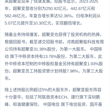
来超聚变迎来了快速发展。招股书显示，2023-2025
年，超聚变营收分别为250.92亿元、442.67亿元和
582.46亿元，年复合增长率达52.36%。归母净利润从
5.07亿元提升至10.30亿元，实现翻倍增长。
随着业务持续爆发，超聚变也获得了投资机构的热捧。
根据招股书，截至递交招股书前，河南超聚能科技有限
公司持有超聚变31.38%股份，为第一大股东。 中国移
动 旗下中移资本持有13.76%股份，为第二大股东，此
外中移资本控制的中移股权基金另持有超聚变1.93%股
份。超聚变员工持股资管计划持股7.98%，为第三大股
东。
除上述持股比例超过5%的大股东外，超聚变股东阵容
十分豪华，包括了阿联酋资本ECH、建行旗下深圳鹏
峰、和谐健康保险、 中国电信 旗下电信投资、国开基