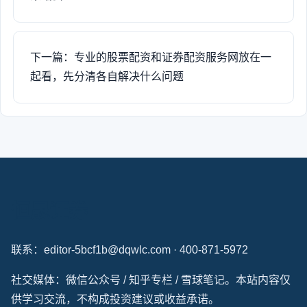
下一篇：专业的股票配资和证券配资服务网放在一
起看，先分清各自解决什么问题
恒晟证券
联系：editor-5bcf1b@dqwlc.com · 400-871-5972
社交媒体：微信公众号 / 知乎专栏 / 雪球笔记。本站内容仅
供学习交流，不构成投资建议或收益承诺。