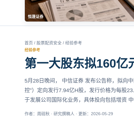
恒晟证券
首页
/
股票配资安全
/ 经验参考
经验参考
第一大股东拟160亿元
5月28日晚间， 中信证券 发布公告称，拟向
控”）定向发行7.94亿H股，发行价格为每股2
于发展公司国际化业务，具体投向包括增资 中
作者：周砚秋 · 研究撰稿人 · 更新：2026-05-29