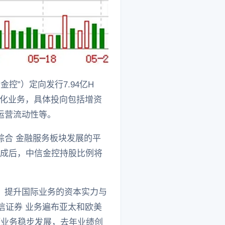
控”）定向发行7.94亿H
际化业务，具体投向包括增资
外运营流动性等。
综合 金融服务板块发展的平
完成后，中信金控持股比例将
，提升国际业务的资本实力与
信证券 业务遍布亚太和欧美
项业务稳步发展，去年业绩创