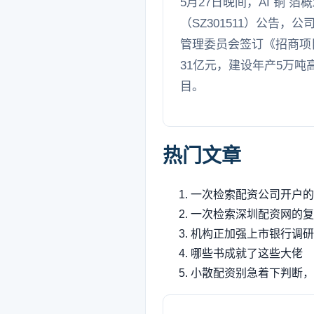
5月27日晚间，AI 铜 箔
（SZ301511）公告，
管理委员会签订《招商项
31亿元，建设年产5万吨高
目。
热门文章
一次检索配资公司开户的
一次检索深圳配资网的复
机构正加强上市银行调研
哪些书成就了这些大佬
小散配资别急着下判断，