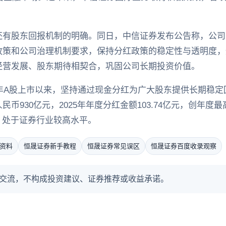
还有股东回报机制的明确。同日，中信证券发布公告称，公司
政策和公司治理机制要求，保持分红政策的稳定性与透明度，
经营发展、股东期待相契合，巩固公司长期投资价值。
年A股上市以来，坚持通过现金分红为广大股东提供长期稳定回报
币930亿元，2025年年度分红金额103.74亿元，创年
，处于证券行业较高水平。
资料
恒晟证券新手教程
恒晟证券常见误区
恒晟证券百度收录观察
交流，不构成投资建议、证券推荐或收益承诺。