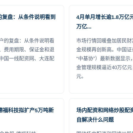
的复盘：从条件说明看到
4月单月增长逾1.8万亿
万亿...
户的复盘：从条件说明看
市场行情回暖叠加居民财
、费用期限、保证金和退
金规模再创新高。中国证
中国一线配资网、大连配
“中基协”）最新数据显示
金管理规模逼近40万亿元
元。
股德福科技拟扩产5万吨新
场内配资和网络炒股配
自解决什么问题