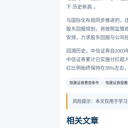
下 历史新高 。
与国际化布局同步推进的，
股东回报规划，将按照监管
安排，力求股东回报与公司
回溯历史，中信证券自2003
中信证券累计已实施分红超人民
红比例始终保持在35%左右
恒晟证券费用条件
恒晟证券投教
风险提示：本文仅用于学习
相关文章