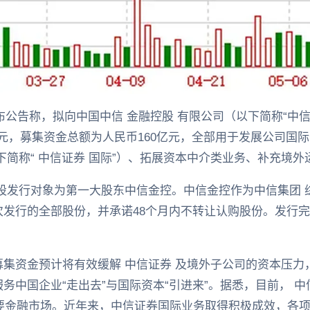
发布公告称，拟向中国中信 金融控股 有限公司（以下简称“中信金
3港元，募集资金总额为人民币160亿元，全部用于发展公司国
下简称“ 中信证券 国际”）、拓展资本中介类业务、补充境
H股发行对象为第一大股东中信金控。中信金控作为中信集团 
次发行的全部股份，并承诺48个月内不转让认购股份。发行
集资金预计将有效缓解 中信证券 及境外子公司的资本压力
务中国企业“走出去”与国际资本“引进来”。据悉，目前， 中
主要金融市场。近年来，中信证券国际业务取得积极成效，各