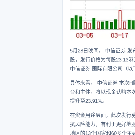
5月28日晚间， 中信证券 
股，发行价格为每股23.1
中信证券 国际有限公司（以
具体来看， 中信证券 本次
台和主体，将以现金认购本
提升至23.91%。
在资金用途层面，此次发行募
抗风险能力，有利于更好地服
地区的13个国家和60多个