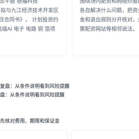
概念牛股 德福科技
围绕场内配资和网络炒股
公司拟与九江经济技术开发区
各自解决什么问题，把资
目合同书》， 计划投资约
金和退出规则分开核对，
端AI 电子 电路 铜 箔项
票配资网站等相邻说法。
复盘：从条件说明看到风险提醒
盘：从条件说明看到风险提醒
先核对费用、期限和保证金