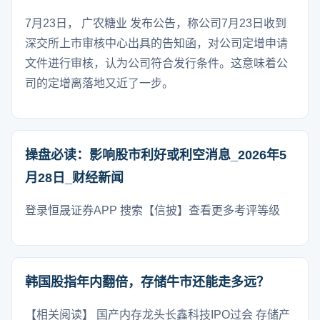
7月23日， 广农糖业 发布公告，称公司7月23日收到
深交所上市审核中心出具的告知函，对公司定增申请
文件进行审核，认为公司符合发行条件。这意味着公
司的定增离落地又近了一步。
操盘必读：影响股市利好或利空消息_2026年5
月28日_财经新闻
登录恒晟证券APP 搜索【信披】查看更多考评等级
韩国股指年内翻倍，存储牛市还能走多远？
【相关阅读】 国产内存龙头长鑫科技IPO过会 存储产