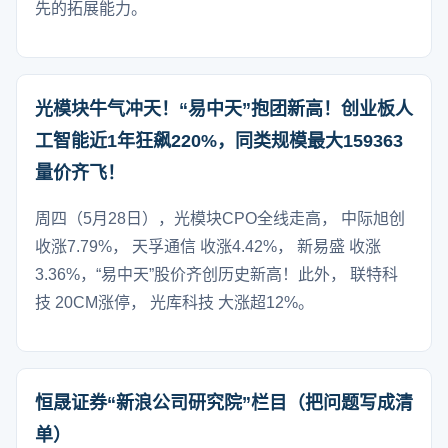
先的拓展能力。
光模块牛气冲天！“易中天”抱团新高！创业板人
工智能近1年狂飙220%，同类规模最大159363
量价齐飞！
周四（5月28日），光模块CPO全线走高， 中际旭创
收涨7.79%， 天孚通信 收涨4.42%， 新易盛 收涨
3.36%，“易中天”股价齐创历史新高！此外， 联特科
技 20CM涨停， 光库科技 大涨超12%。
恒晟证券“新浪公司研究院”栏目（把问题写成清
单）