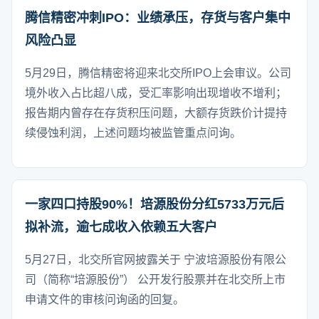
腾信精密冲刺IPO：业绩承压，存货与客户集中
风险凸显
5月29日，腾信精密将迎来北交所IPO上会审议。公司
境外收入占比超八成，受汇率影响出现增收不增利；
报告期内曾存在存货积压问题，大额存货跌价计提持
续侵蚀利润，上述问题均被监管重点问询。
一家四口持股90%！培源股份分红5733万元后
拟补流，逾七成收入依赖五大客户
5月27日，北交所官网披露关于 宁波培源股份有限公
司（简称“培源股份”） 公开发行股票并在北交所上市
申请文件的审核问询函的回复。