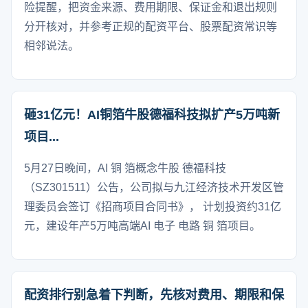
险提醒，把资金来源、费用期限、保证金和退出规则
分开核对，并参考正规的配资平台、股票配资常识等
相邻说法。
砸31亿元！AI铜箔牛股德福科技拟扩产5万吨新
项目...
5月27日晚间，AI 铜 箔概念牛股 德福科技
（SZ301511）公告，公司拟与九江经济技术开发区管
理委员会签订《招商项目合同书》， 计划投资约31亿
元，建设年产5万吨高端AI 电子 电路 铜 箔项目。
配资排行别急着下判断，先核对费用、期限和保