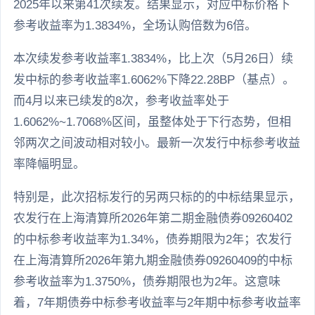
2025年以来第41次续发。结果显示，对应中标价格下
参考收益率为1.3834%，全场认购倍数为6倍。
本次续发参考收益率1.3834%，比上次（5月26日）续
发中标的参考收益率1.6062%下降22.28BP（基点）。
而4月以来已续发的8次，参考收益率处于
1.6062%~1.7068%区间，虽整体处于下行态势，但相
邻两次之间波动相对较小。最新一次发行中标参考收益
率降幅明显。
特别是，此次招标发行的另两只标的的中标结果显示，
农发行在上海清算所2026年第二期金融债券09260402
的中标参考收益率为1.34%，债券期限为2年；农发行
在上海清算所2026年第九期金融债券09260409的中标
参考收益率为1.3750%，债券期限也为2年。这意味
着，7年期债券中标参考收益率与2年期中标参考收益率