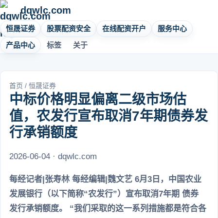
dqwlc.com
恒晟证券
股票配资安全
在线配资开户
服务中心
产品中心
标签
关于
首页
/
恒晟证券
中标价格明显偏离二级市场估
值，农发行宣布取消7年期债券发
行承销额度
2026-06-04 · dqwlc.com
每经记者|张寿林 每经编辑|魏文艺 6月3日，中国农业
发展银行（以下简称“农发行”）宣布取消7年期 债券
发行承销额度。 “我们采取的这一系列措施都是符合各