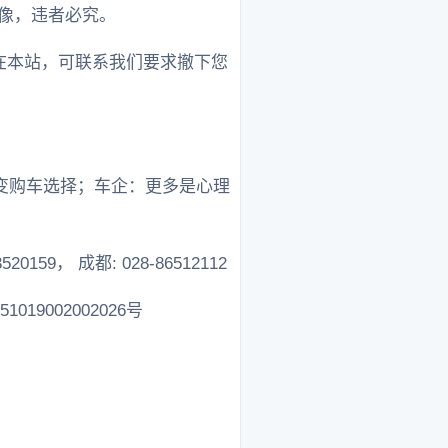
像，违者必究。
在本站，可联系我们要求撤下您
变购车选择；车企：更多是心理
520159， 成都: 028-86512112
19002002026号