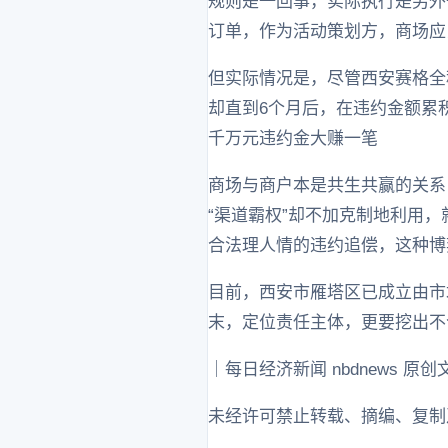
规则是一回事，实际执行是另外
订单，作为活动策划方，商场应
但实际情况是，尽管西安赛格全
却直到6个月后，在违约金额累
千万元违约金大赚一笔
商场与商户本是共生共赢的关系
“渠道霸权”却不加克制地利用，
合法理人情的违约追偿，这种博
目前，西安市雁塔区已成立由市
末，定位责任主体，更要挖出不
｜每日经济新闻 nbdnews 原创
未经许可禁止转载、摘编、复制