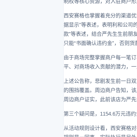
制权等核心资源，对入驻商户形
西安赛格也掌握着充分的渠道优
据显示”等表述，表明利和公司
款”等表述，结合严先生生前朋
只能“书面确认违约金”，否则
由于商场完整掌握商户每一笔订
平、对商场收入贡献的潜力，一
上述公告称，悲剧发生前一日双
的围挡覆盖。周边商户告知，该
周边商户证实，此前该店为严先
第三个疑问是，1154.6万元违
从活动规则设计看，西安赛格对