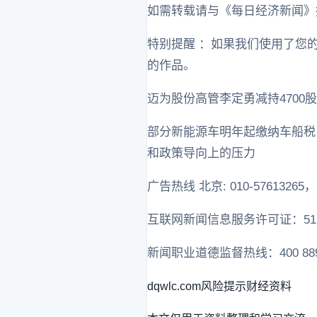
如需转载请与《每日经济新闻》
特别提醒 ：如果我们使用了您
的作品。
迈为股份高管李定勇减持4700股，
部分新能源车明年起缴纳车船税
和政策导向上的压力
广告热线 北京: 010-57613265， 上
互联网新闻信息服务许可证：511201
新闻职业道德监督热线：400 889 0
dqwlc.com
风险提示
财经资料