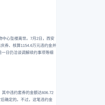
物中心坠楼离世。7月2日，西安
券、核算1154.6万元违约金并
发前一日仍洽谈调解续约事项等细
中违约套券的金额达606.72
减”后确定的。不过，这笔违约金