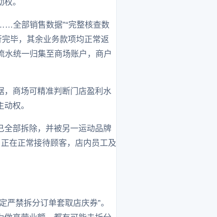
动权。
……全部销售数据”“完整核查数
行完毕，其余业务款项均正常返
，流水统一归集至商场账户，商户
据，商场可精准判断门店盈利水
主动权。
已全部拆除，并被另一运动品牌
，正在正常接待顾客，店内员工及
定严禁拆分订单套取店庆券”。