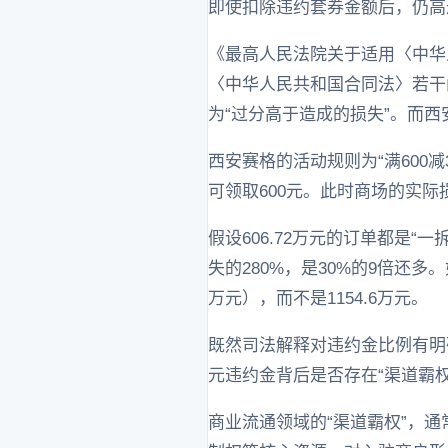
即使扣除违约套券金额后，仍高达54
《最高人民法院关于适用〈中华
〈中华人民共和国合同法〉若干
为“过分高于造成的损失”。而西
西安赛格的活动规则为“满600减
可领取600元。此时商场的实际损
假设606.72万元的订单都是“
失的280%，是30%的9倍还多
万元），而不是1154.6万元。
既然司法解释对违约金比例有明确
元违约金背后是否存在“渠道霸权
商业流通领域的“渠道霸权”，