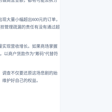
为做高营业额，都有可能去拆分
现大量小幅超出600元的订单，
承担管理疏漏的责任有没有通过超
量实现营收增长。如果商场掌握
，以商户货款作为“筹码”代替符
。调查不仅要还原这场悲剧的始
，维护好自己的权益。