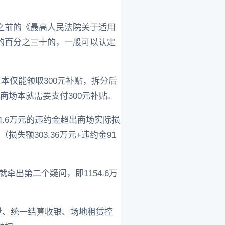
。
之前的《最高人民法院关于适用
的百分之三十的，一般可以认定
原本仅能领取300元补贴，拆分后
单商场本就需要支付300元补贴。
54.6万元的违约金超出商场实际损
损失额303.36万元+违约金91
出第二个疑问，即1154.6万
量、统一结算收银、场地租赁控