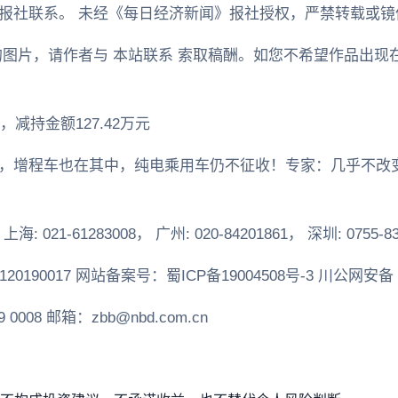
报社联系。 未经《每日经济新闻》报社授权，严禁转载或镜
的图片，请作者与 本站联系 索取稿酬。如您不希望作品出现
减持金额127.42万元
，增程车也在其中，纯电乘用车仍不征收！专家：几乎不改
海: 021-61283008， 广州: 020-84201861， 深圳: 0755-83
90017 网站备案号：蜀ICP备19004508号-3 川公网安备 510
008 邮箱：zbb@nbd.com.cn