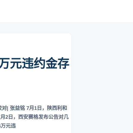
6万元违约金存
江 校对| 张益铭 7月1日，陕西利和
月2日，西安赛格发布公告对几
6万元违