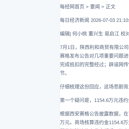
每经网首页 > 要闻 > 正文
每日经济新闻 2026-07-03 21:10:
编辑| 何小桃 董兴生 易启江 校对
7月1日，陕西利和商贸有限公
赛格发布公告对几项重要问题进行
完成抵扣的完整经过；辟谣网传“
节。
仔细梳理这份回应，这场悲剧背
第一个疑问是，1154.6万元违
根据西安赛格公告披露数据，在商
万元。商场核算违约金1154.