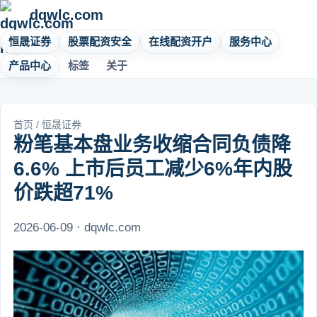
dqwlc.com
恒晟证券
股票配资安全
在线配资开户
服务中心
产品中心
标签
关于
首页
/
恒晟证券
粉笔基本盘业务收缩合同负债降
6.6% 上市后员工减少6%年内股
价跌超71%
2026-06-09 · dqwlc.com