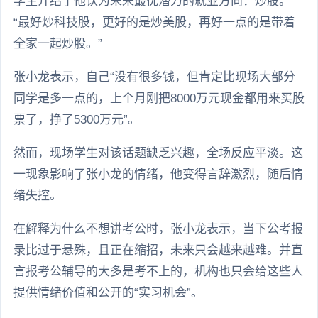
学生介绍了他认为未来最优潜力的就业方向：炒股。
“最好炒科技股，更好的是炒美股，再好一点的是带着
全家一起炒股。”
张小龙表示，自己“没有很多钱，但肯定比现场大部分
同学是多一点的，上个月刚把8000万元现金都用来买股
票了，挣了5300万元”。
然而，现场学生对该话题缺乏兴趣，全场反应平淡。这
一现象影响了张小龙的情绪，他变得言辞激烈，随后情
绪失控。
在解释为什么不想讲考公时，张小龙表示，当下公考报
录比过于悬殊，且正在缩招，未来只会越来越难。并直
言报考公辅导的大多是考不上的，机构也只会给这些人
提供情绪价值和公开的“实习机会”。