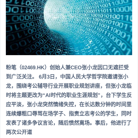
粉笔（02469.HK）创始人兼CEO张小龙因口无遮拦受
到广泛关注。 6月3日，中国人民大学哲学院邀请张小
龙，围绕考公辅导行业开展职业规划讲座，但张小龙临
时将主题更改为“AI时代的职业生涯规划”，台下学生反
应平淡，张小龙突然情绪失控，在长达数分钟的时间里
连续爆粗口辱骂在场学子、指责立志考公的学生，同时
发表了诸多争议言论，随后愤然离场。事后，他进行了
两次公开道