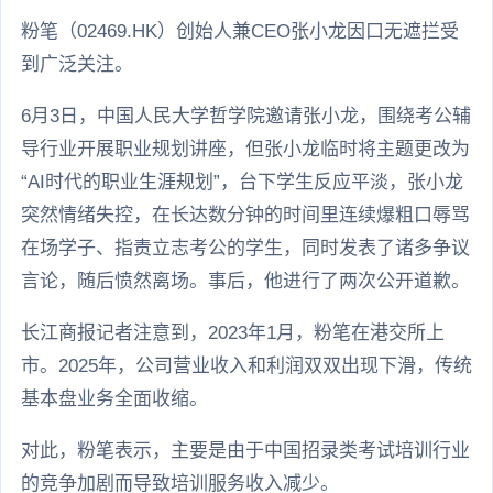
粉笔（02469.HK）创始人兼CEO张小龙因口无遮拦受
到广泛关注。
6月3日，中国人民大学哲学院邀请张小龙，围绕考公辅
导行业开展职业规划讲座，但张小龙临时将主题更改为
“AI时代的职业生涯规划”，台下学生反应平淡，张小龙
突然情绪失控，在长达数分钟的时间里连续爆粗口辱骂
在场学子、指责立志考公的学生，同时发表了诸多争议
言论，随后愤然离场。事后，他进行了两次公开道歉。
长江商报记者注意到，2023年1月，粉笔在港交所上
市。2025年，公司营业收入和利润双双出现下滑，传统
基本盘业务全面收缩。
对此，粉笔表示，主要是由于中国招录类考试培训行业
的竞争加剧而导致培训服务收入减少。