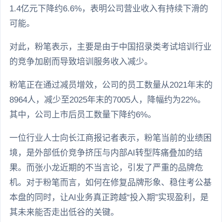
1.4亿元下降约6.6%，表明公司营业收入有持续下滑的
可能。
对此，粉笔表示，主要是由于中国招录类考试培训行业
的竞争加剧而导致培训服务收入减少。
粉笔正在通过减员增效，公司的员工数量从2021年末的
8964人，减少至2025年末的7005人，降幅约为22%。
其中，公司上市后员工数量下降约6%。
一位行业人士向长江商报记者表示，粉笔当前的业绩困
境，是外部低价竞争挤压与内部AI转型阵痛叠加的结
果。而张小龙近期的不当言论，引发了严重的品牌危
机。对于粉笔而言，如何在修复品牌形象、稳住考公基
本盘的同时，让AI业务真正跨越“投入期”实现盈利，是
其未来能否走出低谷的关键。