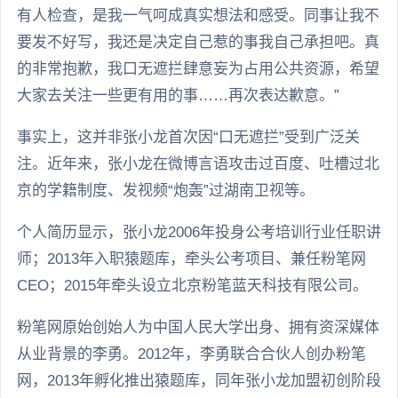
有人检查，是我一气呵成真实想法和感受。同事让我不
要发不好写，我还是决定自己惹的事我自己承担吧。真
的非常抱歉，我口无遮拦肆意妄为占用公共资源，希望
大家去关注一些更有用的事……再次表达歉意。”
事实上，这并非张小龙首次因“口无遮拦”受到广泛关
注。近年来，张小龙在微博言语攻击过百度、吐槽过北
京的学籍制度、发视频“炮轰”过湖南卫视等。
个人简历显示，张小龙2006年投身公考培训行业任职讲
师；2013年入职猿题库，牵头公考项目、兼任粉笔网
CEO；2015年牵头设立北京粉笔蓝天科技有限公司。
粉笔网原始创始人为中国人民大学出身、拥有资深媒体
从业背景的李勇。2012年，李勇联合合伙人创办粉笔
网，2013年孵化推出猿题库，同年张小龙加盟初创阶段