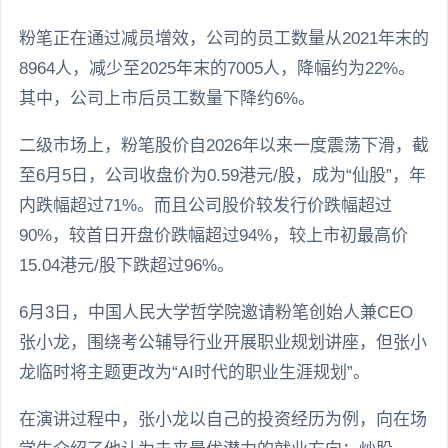
粉笔正在通过减员增效，公司的员工数量从2021年末的
8964人，减少至2025年末的7005人，降幅约为22%。
其中，公司上市后员工数量下降约6%。
二级市场上，粉笔股价自2026年以来一度震荡下滑，截
至6月5日，公司收盘价为0.59港元/股，成为“仙股”，年
内跌幅超过71%。而且公司股价较发行价跌幅超过
90%，较首日开盘价跌幅超过94%，较上市初最高价
15.04港元/股下跌超过96%。
6月3日，中国人民大学哲学院邀请粉笔创始人兼CEO
张小龙，围绕考公辅导行业开展职业规划讲座，但张小
龙临时将主题更改为“AI时代的职业生涯规划”。
在演讲过程中，张小龙以自己的投资经历为例，向在场